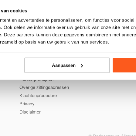
 van cookies
ent en advertenties te personaliseren, om functies voor social
. Ook delen we informatie over uw gebruik van onze site met on
e. Deze partners kunnen deze gegevens combineren met andere i
Over Podo Alkmaar
Neem 
erzameld op basis van uw gebruik van hun services.
Publicaties
Contact
Instructies en nieuws
Aanpassen
Wetenschappelijk onderzoek
Partnerpraktijken
Overige zittingsadressen
Klachtenprocedure
Privacy
Disclaimer
© Podocentrum Alkmaar