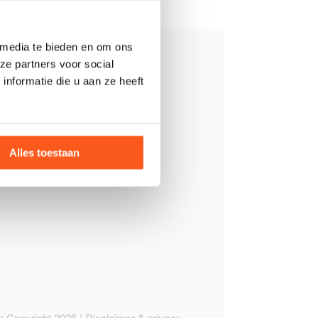
 media te bieden en om ons
ze partners voor social
nformatie die u aan ze heeft
contact op
Alles toestaan
 Copyright 2026 |
Disclaimer & privacy