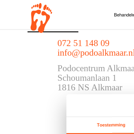
Behandelw
Contact
072 51 148 09
info@podoalkmaar.n
Podocentrum Alkmaa
Schoumanlaan 1
1816 NS Alkmaar
Toestemming