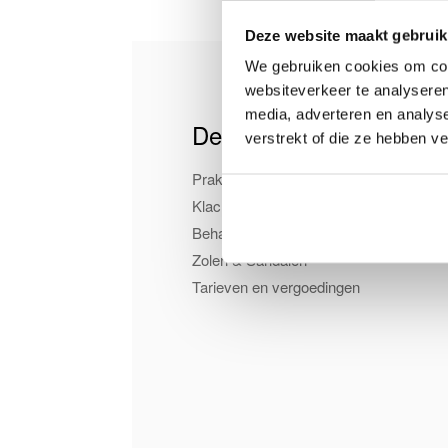
Deze website maakt gebruik
We gebruiken cookies om cont
websiteverkeer te analyseren
media, adverteren en analys
De Praktijk
verstrekt of die ze hebben v
Praktijk
Klachten
Behandelwijzen
Zolen & Sandalen
Tarieven en vergoedingen