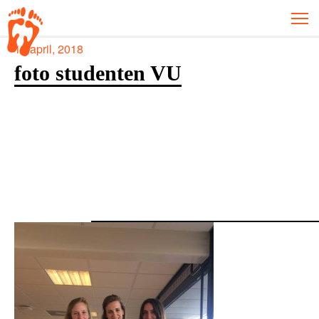
18 april, 2018
foto studenten VU