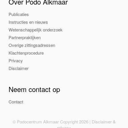
Over Podo Alkmaar
Publicaties
Instructies en nieuws
Wetenschappelijk onderzoek
Partnerpraktijken
Overige zittingsadressen
Klachtenprocedure
Privacy
Disclaimer
Neem contact op
Contact
© Podocentrum Alkmaar Copyright 2026 |
Disclaimer &
privacy