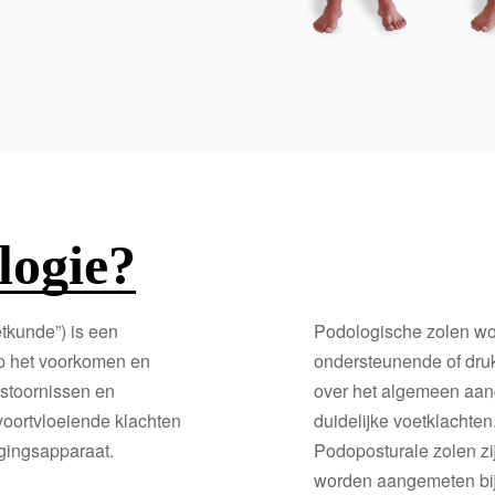
logie?
etkunde”) is een
Podologische zolen w
op het voorkomen en
ondersteunende of druk
stoornissen en
over het algemeen aan
voortvloeiende klachten
duidelijke voetklachten
gingsapparaat.
Podoposturale zolen zi
worden aangemeten bij