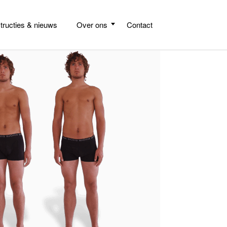
structies & nieuws
Over ons
Contact