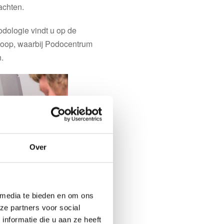
achten.
odologie vindt u op de
Loop, waarbij Podocentrum
.
Over
 media te bieden en om ons
ze partners voor social
nformatie die u aan ze heeft