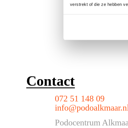
verstrekt of die ze hebben v
Contact
072 51 148 09
info@podoalkmaar.n
Podocentrum Alkmaa