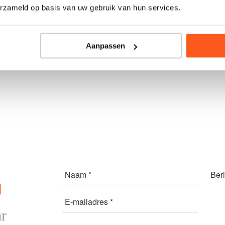
erzameld op basis van uw gebruik van hun services.
Aanpassen
Naam *
Beri
l
E-mailadres *
r