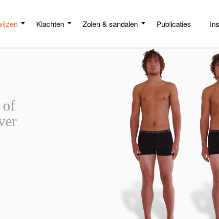
ijzen
Klachten
Zolen & sandalen
Publicaties
In
 of
ver