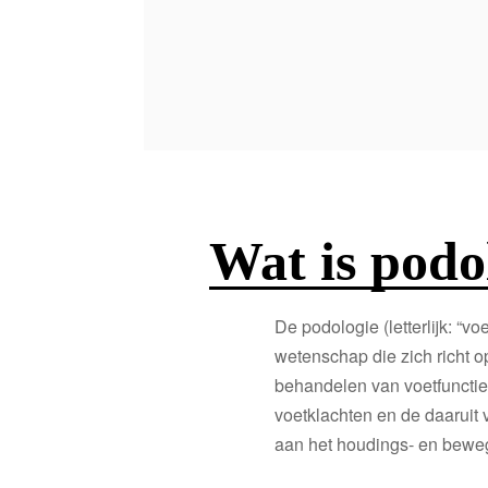
Wat is podo
De podologie (letterlijk: “vo
wetenschap die zich richt 
behandelen van voetfunctie
voetklachten en de daaruit 
aan het houdings- en bewe