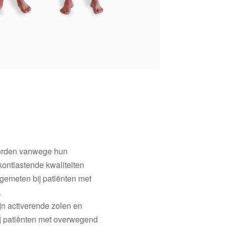
orden vanwege hun
ontlastende kwaliteiten
gemeten bij patiënten met
.
jn activerende zolen en
 patiënten met overwegend