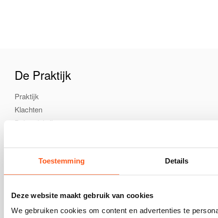
De Praktijk
Praktijk
Klachten
Behandelwijzen
Zolen & Sandalen
Tarieven en vergoedingen
Toestemming
Details
Over Podo Alkmaar
Deze website maakt gebruik van cookies
Publicaties
We gebruiken cookies om content en advertenties te personal