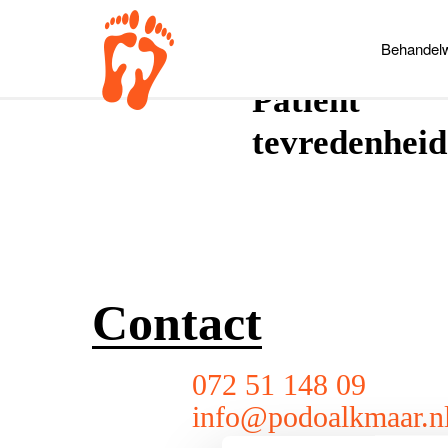
Behandelw
Patiënt
tevredenhei
Contact
072 51 148 09
info@podoalkmaar.n