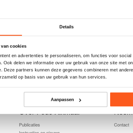
r
Telefoonnummer
Details
 van cookies
ent en advertenties te personaliseren, om functies voor social
. Ook delen we informatie over uw gebruik van onze site met on
e. Deze partners kunnen deze gegevens combineren met andere i
erzameld op basis van uw gebruik van hun services.
Aanpassen
Over Podo Alkmaar
Neem 
Publicaties
Contact
Instructies en nieuws