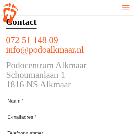
Contact
072 51 148 09
info@podoalkmaar.nl
Podocentrum Alkmaar
Schoumanlaan 1
1816 NS Alkmaar
Naam *
E-mailadres *
Telefoonnummer