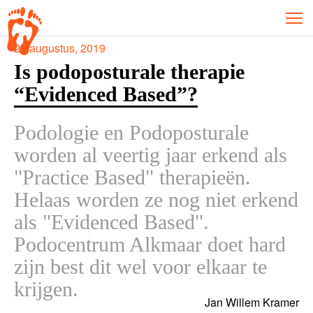
20 augustus, 2019
Is podoposturale therapie
“Evidenced Based”?
Podologie en Podoposturale
worden al veertig jaar erkend als
"Practice Based" therapieën.
Helaas worden ze nog niet erkend
als "Evidenced Based".
Podocentrum Alkmaar doet hard
zijn best dit wel voor elkaar te
krijgen.
Jan Willem Kramer