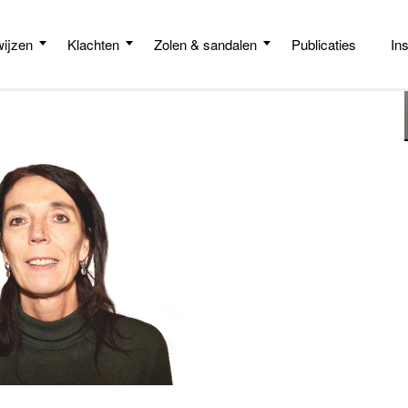
ijzen
Klachten
Zolen & sandalen
Publicaties
In