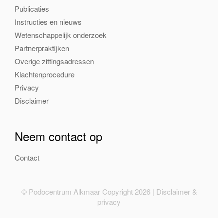
Publicaties
Instructies en nieuws
Wetenschappelijk onderzoek
Partnerpraktijken
Overige zittingsadressen
Klachtenprocedure
Privacy
Disclaimer
Neem contact op
Contact
© Podocentrum Alkmaar Copyright 2026 |
Disclaimer &
privacy