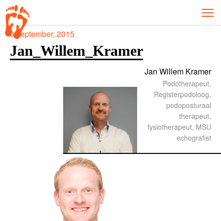
3 september, 2015
Jan_Willem_Kramer
Jan Willem Kramer
Podotherapeut,
Registerpodoloog,
podoposturaal
therapeut,
fysiotherapeut, MSU
echografist