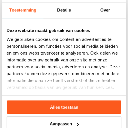
Naam *
Toestemming
Details
Over
E-mailadres *
Deze website maakt gebruik van cookies
Telefoonnummer
We gebruiken cookies om content en advertenties te
personaliseren, om functies voor social media te bieden
Bericht *
en om ons websiteverkeer te analyseren. Ook delen we
informatie over uw gebruik van onze site met onze
partners voor social media, adverteren en analyse. Deze
partners kunnen deze gegevens combineren met andere
informatie die u aan ze heeft verstrekt of die ze hebben
verzameld op basis van uw gebruik van hun services.
Alles toestaan
Aanpassen