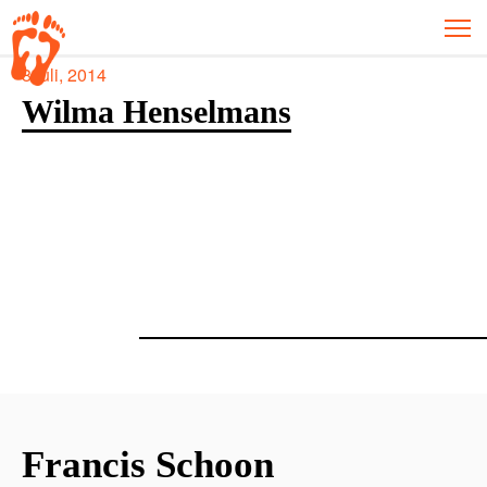
8 juli, 2014
Wilma Henselmans
Francis Schoon