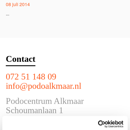
08 juli 2014
...
Contact
072 51 148 09
info@podoalkmaar.nl
Podocentrum Alkmaar
Schoumanlaan 1
1816 NS Alkmaar