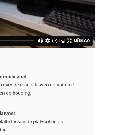
ormale voet
o over de relatie tussen de normale
 en de houding.
latvoet
latie tussen de platvoet en de
ing.