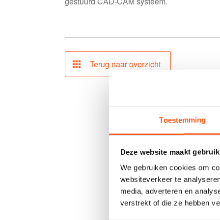
gestuurd CAD-CAM systeem.
Terug naar overzicht
Toestemming
Deze website maakt gebruik
We gebruiken cookies om cont
websiteverkeer te analyseren
media, adverteren en analys
verstrekt of die ze hebben v