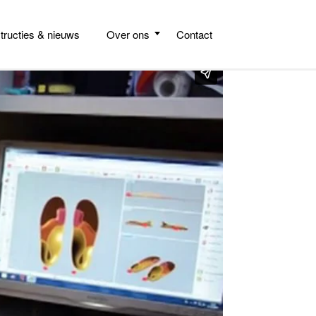
structies & nieuws
Over ons
Contact