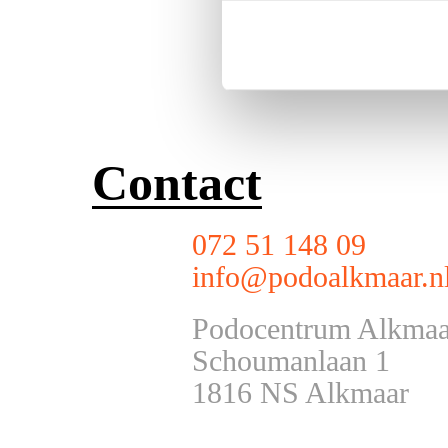
Contact
072 51 148 09
info@podoalkmaar.n
Podocentrum Alkmaa
Schoumanlaan 1
1816 NS Alkmaar