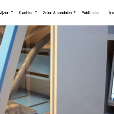
ijzen
Klachten
Zolen & sandalen
Publicaties
In