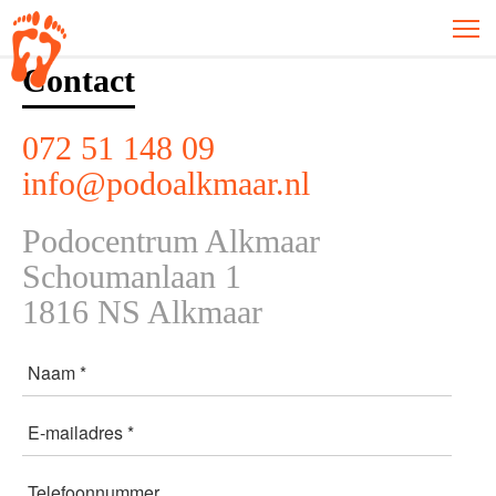
Contact
072 51 148 09
info@podoalkmaar.nl
Podocentrum Alkmaar
Schoumanlaan 1
1816 NS Alkmaar
Naam *
E-mailadres *
Telefoonnummer