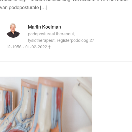
van podoposturale […]
Martin Koelman
podoposturaal therapeut,
fysiotherapeut, registerpodoloog 27-
12-1956 - 01-02-2022 †