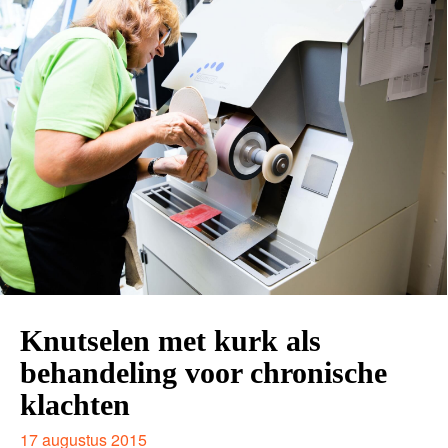
Knutselen met kurk als
behandeling voor chronische
klachten
17 augustus 2015