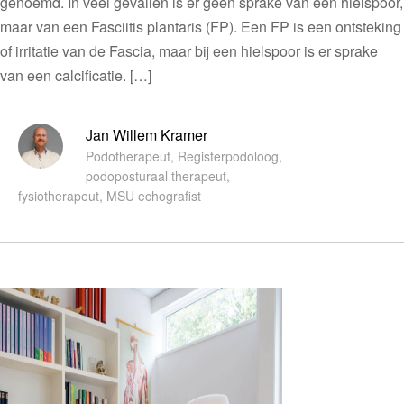
genoemd. In veel gevallen is er geen sprake van een hielspoor,
maar van een Fasciitis plantaris (FP). Een FP is een ontsteking
of irritatie van de Fascia, maar bij een hielspoor is er sprake
van een calcificatie. […]
Jan Willem Kramer
Podotherapeut, Registerpodoloog,
podoposturaal therapeut,
fysiotherapeut, MSU echografist