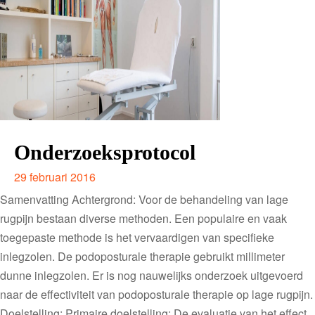
Onderzoeksprotocol
29 februari 2016
Samenvatting Achtergrond: Voor de behandeling van lage
rugpijn bestaan diverse methoden. Een populaire en vaak
toegepaste methode is het vervaardigen van specifieke
inlegzolen. De podoposturale therapie gebruikt millimeter
dunne inlegzolen. Er is nog nauwelijks onderzoek uitgevoerd
naar de effectiviteit van podoposturale therapie op lage rugpijn.
Doelstelling: Primaire doelstelling: De evaluatie van het effect