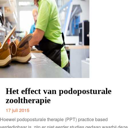
Het effect van podoposturale
zooltherapie
17 juli 2015
Hoewel podoposturale therapie (PPT) practice based
verdedigbaar is, zijn er niet eerder studies gedaan waarbij deze