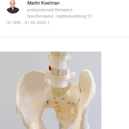
Martin Koelman
podoposturaal therapeut,
fysiotherapeut, registerpodoloog 27-
12-1956 - 01-02-2022 †