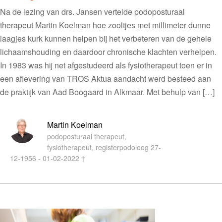
Na de lezing van drs. Jansen vertelde podoposturaal
therapeut Martin Koelman hoe zooltjes met millimeter dunne
laagjes kurk kunnen helpen bij het verbeteren van de gehele
lichaamshouding en daardoor chronische klachten verhelpen.
In 1983 was hij net afgestudeerd als fysiotherapeut toen er in
een aflevering van TROS Aktua aandacht werd besteed aan
de praktijk van Aad Boogaard in Alkmaar. Met behulp van […]
Martin Koelman
podoposturaal therapeut,
fysiotherapeut, registerpodoloog 27-
12-1956 - 01-02-2022 †